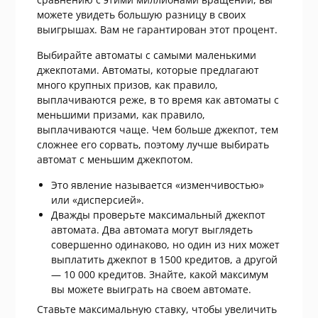
можете увидеть большую разницу в своих
выигрышах. Вам не гарантирован этот процент.
Выбирайте автоматы с самыми маленькими
джекпотами. Автоматы, которые предлагают
много крупных призов, как правило,
выплачиваются реже, в то время как автоматы с
меньшими призами, как правило,
выплачиваются чаще. Чем больше джекпот, тем
сложнее его сорвать, поэтому лучше выбирать
автомат с меньшим джекпотом.
Это явление называется «изменчивостью»
или «дисперсией».
Дважды проверьте максимальный джекпот
автомата. Два автомата могут выглядеть
совершенно одинаково, но один из них может
выплатить джекпот в 1500 кредитов, а другой
— 10 000 кредитов. Знайте, какой максимум
вы можете выиграть на своем автомате.
Ставьте максимальную ставку, чтобы увеличить