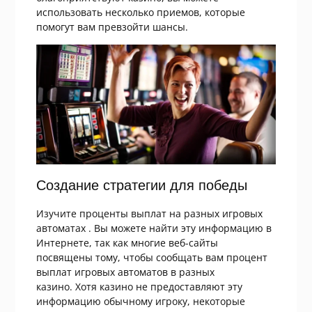
использовать несколько приемов, которые
помогут вам превзойти шансы.
Создание стратегии для победы
Изучите проценты выплат на разных игровых
автоматах . Вы можете найти эту информацию в
Интернете, так как многие веб-сайты
посвящены тому, чтобы сообщать вам процент
выплат игровых автоматов в разных
казино. Хотя казино не предоставляют эту
информацию обычному игроку, некоторые