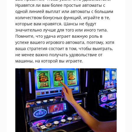
Нравятся ли вам более простые автоматы с
одной линией выплат или автоматы с большим
количеством бонусных функций, играйте в те,
которые вам нравятся. Шансы не будут
значительно лучше для того или иного типа.
Помните, что удача играет важную роль в
успехе вашего игрового автомата, поэтому, хотя
ваша стратегия состоит в том, чтобы выиграть,
не менее важно получать удовольствие от
машины, на которой вы играете.