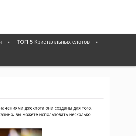
ы
ТОП 5 Кристалльных слотов
начениями джекпота они созданы для того,
казино, вы можете использовать несколько