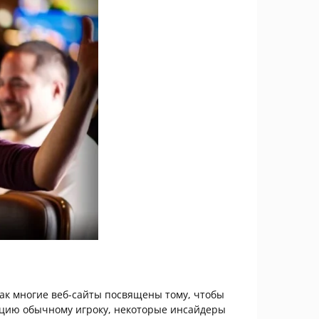
как многие веб-сайты посвящены тому, чтобы
ацию обычному игроку, некоторые инсайдеры