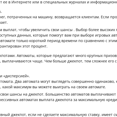
ют ее в Интернете или в специальных журналах и информацион
%.
енег, потраченных на машину, возвращается клиентам. Если про
ает.
м выплат, чтобы увеличить свои шансы . Выбор более высоких
ступных данных, которые помогут вам при выборе игровых авто
автомате только короткий период времени по сравнению с эт
рантирован этот процент.
отами. Автоматы, которые предлагают много крупных призов,
, выплачиваются чаще. Чем больше джекпот, тем сложнее его с
и «дисперсией».
омата. Два автомата могут выглядеть совершенно одинаково, н
е, какой максимум вы можете выиграть на своем автомате.
ь свои шансы на джекпот. Большинство автоматов выплачивают
рессивных автоматах выплата джекпота за максимальную креди
вный джекпот, если не сделаете максимальную ставку, имеет см