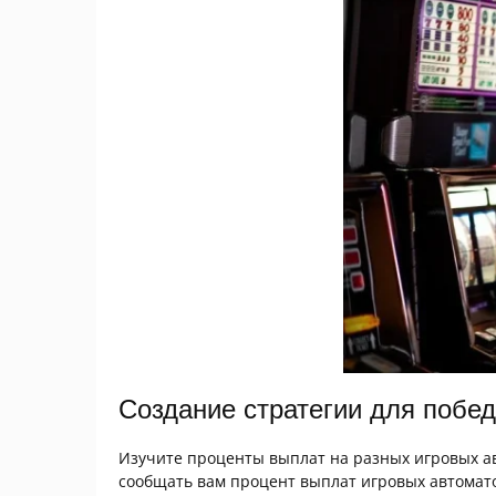
Создание стратегии для побе
Изучите проценты выплат на разных игровых ав
сообщать вам процент выплат игровых автомато