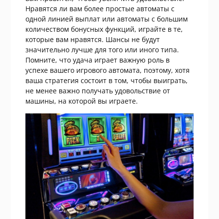
Нравятся ли вам более простые автоматы с
одной линией выплат или автоматы с большим
количеством бонусных функций, играйте в те,
которые вам нравятся. Шансы не будут
значительно лучше для того или иного типа.
Помните, что удача играет важную роль в
успехе вашего игрового автомата, поэтому, хотя
ваша стратегия состоит в том, чтобы выиграть,
не менее важно получать удовольствие от
машины, на которой вы играете.