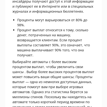
инсайдеры получают доступ к этой информации
и публикуют ее в Интернете или в специальных
журналах и информационных бюллетенях.
Проценты могут варьироваться от 80% до
98%.
Процент выплат относится к тому, сколько
денег, потраченных на машину,
возвращается клиентам. Если процент
выплаты составляет 90%, это означает, что
машина выплачивает 90% того, что она
получает.
Выбирайте автоматы с более высоким
процентом выплат, чтобы увеличить свои
шансы . Выбор более высоких процентов выплат
может повысить ваши общие шансы; Проценты
выплат — одна из немногих доступных данных,
которые помогут вам при выборе игровых
автоматов. Однако эта статистика берется за
миллионы спинов. Поскольку вы находитесь на
автомате только короткий период времени по
сравнению с этими миллионами вращений, вы