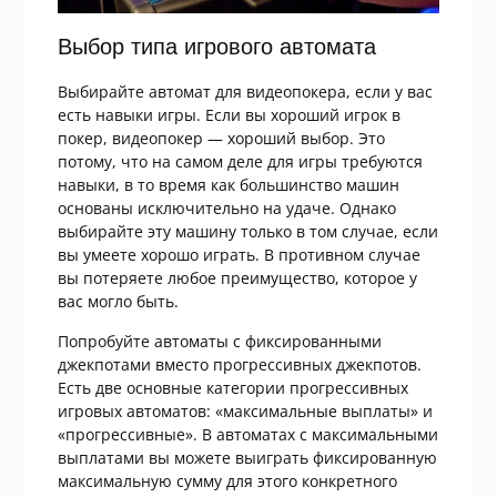
Выбор типа игрового автомата
Выбирайте автомат для видеопокера, если у вас
есть навыки игры. Если вы хороший игрок в
покер, видеопокер — хороший выбор. Это
потому, что на самом деле для игры требуются
навыки, в то время как большинство машин
основаны исключительно на удаче. Однако
выбирайте эту машину только в том случае, если
вы умеете хорошо играть. В противном случае
вы потеряете любое преимущество, которое у
вас могло быть.
Попробуйте автоматы с фиксированными
джекпотами вместо прогрессивных джекпотов.
Есть две основные категории прогрессивных
игровых автоматов: «максимальные выплаты» и
«прогрессивные». В автоматах с максимальными
выплатами вы можете выиграть фиксированную
максимальную сумму для этого конкретного