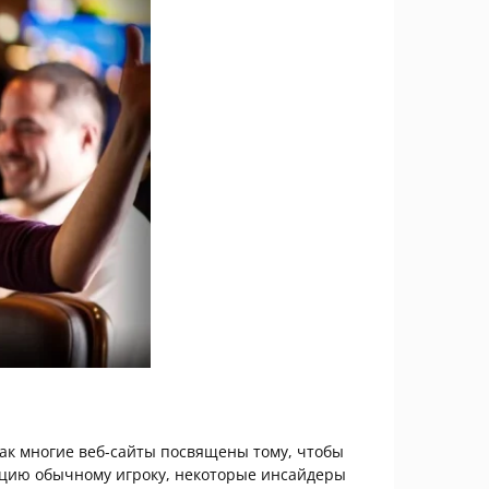
как многие веб-сайты посвящены тому, чтобы
ацию обычному игроку, некоторые инсайдеры