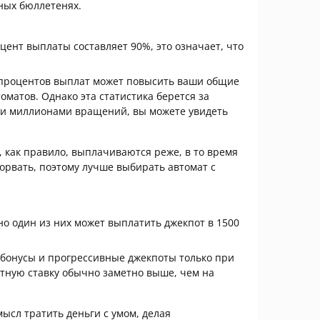
ных бюллетенях.
цент выплаты составляет 90%, это означает, что
 процентов выплат может повысить ваши общие
матов. Однако эта статистика берется за
ими миллионами вращений, вы можете увидеть
 как правило, выплачиваются реже, в то время
орвать, поэтому лучше выбирать автомат с
о один из них может выплатить джекпот в 1500
 бонусы и прогрессивные джекпоты только при
тную ставку обычно заметно выше, чем на
ысл тратить деньги с умом, делая