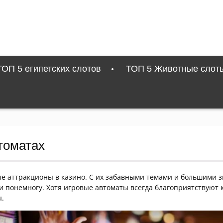
ТОП 5 египетских слотов
ТОП 5 Животные слот
томатах
 аттракционы в казино. С их забавными темами и большими з
и понемногу. Хотя игровые автоматы всегда благоприятствуют 
ы.