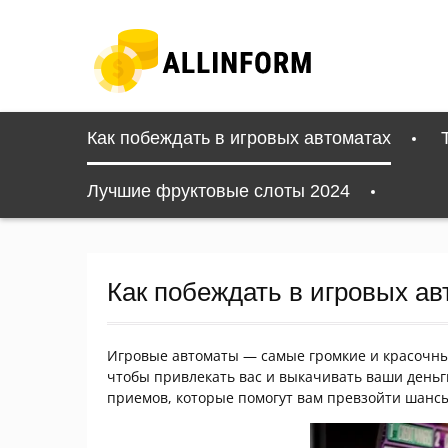
Перейти
к
содержимому
Как побеждать в игровых автоматах
Лучшие фруктовые слоты 2024
Как побеждать в игровых ав
Игровые автоматы — самые громкие и красочные
чтобы привлекать вас и выкачивать ваши деньг
приемов, которые помогут вам превзойти шанс