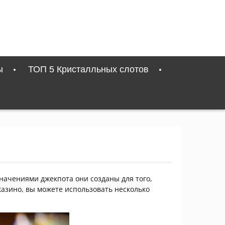
ы
ТОП 5 Кристалльных слотов
начениями джекпота они созданы для того,
казино, вы можете использовать несколько