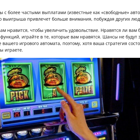
ы с более частыми выплатами (известные как «свободные» авт
его выигрыша привлечет больше внимания, побуждая других люд
вам нравится, чтобы увеличить удовольствие. Нравятся ли вам
ункций, играйте в те, которые вам нравятся. Шансы не будут 
 вашего игрового автомата, поэтому, хотя ваша стратегия сост
ы играете.