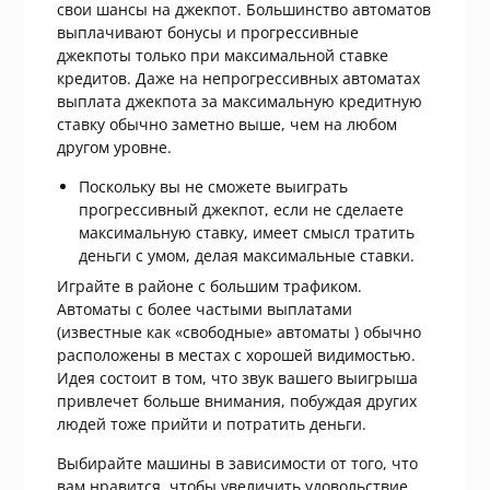
свои шансы на джекпот. Большинство автоматов
выплачивают бонусы и прогрессивные
джекпоты только при максимальной ставке
кредитов. Даже на непрогрессивных автоматах
выплата джекпота за максимальную кредитную
ставку обычно заметно выше, чем на любом
другом уровне.
Поскольку вы не сможете выиграть
прогрессивный джекпот, если не сделаете
максимальную ставку, имеет смысл тратить
деньги с умом, делая максимальные ставки.
Играйте в районе с большим трафиком.
Автоматы с более частыми выплатами
(известные как «свободные» автоматы ) обычно
расположены в местах с хорошей видимостью.
Идея состоит в том, что звук вашего выигрыша
привлечет больше внимания, побуждая других
людей тоже прийти и потратить деньги.
Выбирайте машины в зависимости от того, что
вам нравится, чтобы увеличить удовольствие.