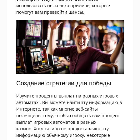
использовать несколько приемов, которые
помогут вам превзойти шансы.
Создание стратегии для победы
Изучите проценты выплат на разных игровых
автоматах . Вы можете найти эту информацию в
Интернете, так как многие веб-сайты
посвящены тому, чтобы сообщать вам процент
выплат игровых автоматов в разных
казино. Хотя казино не предоставляют эту
информацию обычному игроку, некоторые